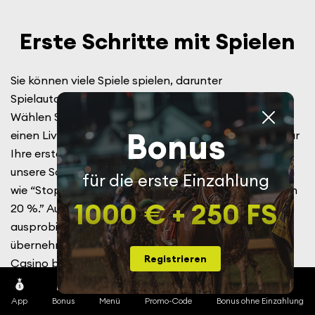
Erste Schritte mit Spielen
Sie können viele Spiele spielen, darunter
Spielautomaten, Tischspiele und Live-Dealer-Räume.
Wählen Sie zunächst einen Slot, ein Tischspiel und
einen Live-Raum. Geben Sie nicht mehr als €25–50 für
Bonus
Ihre erste Sitzung aus. Verwenden Sie stattdessen
unsere Schnellfilter und befolgen Sie einfache Regeln
wie “Stoppen Sie nach einem Gewinn oder Verlust von
für die erste Einzahlung
20 %.” Auf diese Weise können Sie alles ohne Stress
1000 € + 250 FS
ausprobieren und gleichzeitig die Verantwortung
übernehmen. Unsere Casino-Lobby im Dazn Bet
Casino bietet Hunderte neuer Spiele. Es ist nach RTP,
Registrieren
Volatilität, Funktionen und Themen organisiert, sodass
Sie sowohl alte als auch neue Spiele finden können. Der
Mindesteinsatz an vielen unserer Slots beträgt €0,10
App
Bonus
Menü
Promo-Code
Bonus ohne Einzahlung