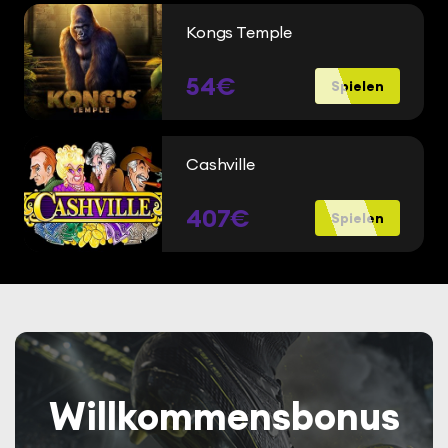
Kongs Temple
54€
Spielen
Cashville
407€
Spielen
Willkommensbonus
Erhalten Sie bis zu €500 +