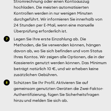
hochladen. Die meisten automatisierten
Kontrollen werden in nur wenigen Minuten
durchgeführt. Wir informieren Sie innerhalb von
24 Stunden per E-Mail, wenn eine manuelle
Überprüfung erforderlich ist.
Legen Sie Ihre erste Einzahlung ab. Die
Methoden, die Sie verwenden können, hängen
davon ab, wo Sie sich befinden und vom Status
Ihres Kontos. Wir zeigen alle Optionen, die in der
Kassiererin genutzt werden können. Das Minimum
beträgt natürlich 10 €, und wir erheben keine
zusätzlichen Gebühren.
Schützen Sie Ihr Profil. Aktivieren Sie auf
gemeinsam genutzten Geräten die Zwei-Faktor-
Authentifizierung, fügen Sie Sicherheitsfragen
hinzu und melden Sie sich ab.