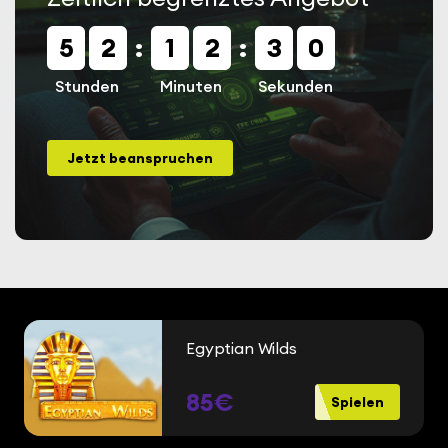
5
2
1
2
2
8
Stunden
Minuten
Sekunden
Jetzt beanspruchen
Egyptian Wilds
85€
Spielen