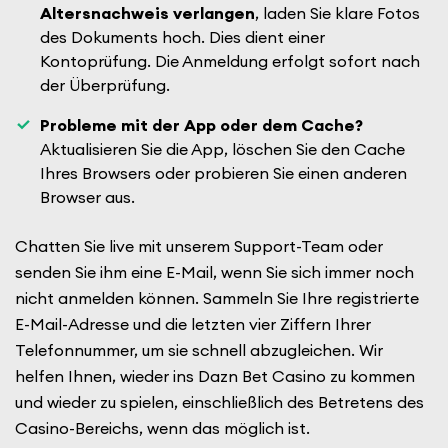
des Dokuments hoch. Dies dient einer
Kontoprüfung. Die Anmeldung erfolgt sofort nach
der Überprüfung.
Probleme mit der App oder dem Cache?
Aktualisieren Sie die App, löschen Sie den Cache
Ihres Browsers oder probieren Sie einen anderen
Browser aus.
Chatten Sie live mit unserem Support-Team oder
senden Sie ihm eine E-Mail, wenn Sie sich immer noch
nicht anmelden können. Sammeln Sie Ihre registrierte
E-Mail-Adresse und die letzten vier Ziffern Ihrer
Telefonnummer, um sie schnell abzugleichen. Wir
helfen Ihnen, wieder ins Dazn Bet Casino zu kommen
und wieder zu spielen, einschließlich des Betretens des
Casino-Bereichs, wenn das möglich ist.