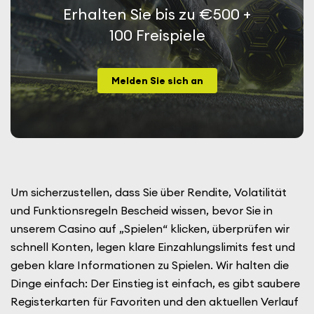
100 Freispiele
Melden Sie sich an
Um sicherzustellen, dass Sie über Rendite, Volatilität
und Funktionsregeln Bescheid wissen, bevor Sie in
unserem Casino auf „Spielen“ klicken, überprüfen wir
schnell Konten, legen klare Einzahlungslimits fest und
geben klare Informationen zu Spielen. Wir halten die
Dinge einfach: Der Einstieg ist einfach, es gibt saubere
Registerkarten für Favoriten und den aktuellen Verlauf
und es gibt ein leistungsstarkes Suchtool, mit dem