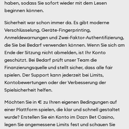
beginnen können.
Sicherheit war schon immer da. Es gibt moderne
Verschlüsselung, Geräte-Fingerprinting,
Anmeldewarnungen und Zwei-Faktor-Authentifizierung,
die Sie bei Bedarf verwenden können. Wenn Sie sich am
Ende der Sitzung nicht abmelden, ist Ihr Konto
geschützt. Bei Bedarf prüft unser Team die
Finanzierungsquelle und stellt sicher, dass alle fair
spielen. Der Support kann jederzeit bei Limits,
Kontobewertungen oder der Verbesserung der
Spielsicherheit helfen.
Möchten Sie in € zu Ihren eigenen Bedingungen auf
einer Plattform spielen, die klar und schnell gestaltet
wurde? Erstellen Sie ein Konto im Dazn Bet Casino,
legen Sie angemessene Limits fest und schauen Sie
sich nach Spielen um, die Ihnen gefallen. Unsere