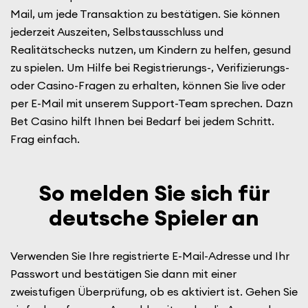
jederzeit Auszeiten, Selbstausschluss und
Realitätschecks nutzen, um Kindern zu helfen, gesund
zu spielen. Um Hilfe bei Registrierungs-, Verifizierungs-
oder Casino-Fragen zu erhalten, können Sie live oder
per E-Mail mit unserem Support-Team sprechen. Dazn
Bet Casino hilft Ihnen bei Bedarf bei jedem Schritt.
Frag einfach.
So melden Sie sich für
deutsche Spieler an
Verwenden Sie Ihre registrierte E-Mail-Adresse und Ihr
Passwort und bestätigen Sie dann mit einer
zweistufigen Überprüfung, ob es aktiviert ist. Gehen Sie
einfach auf unsere Anmeldeseite oder die App, geben